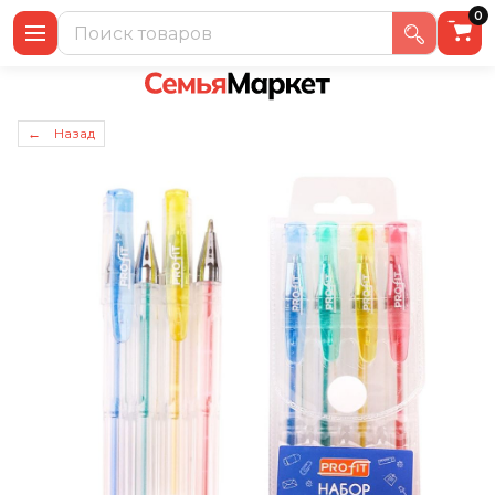
0
← Назад