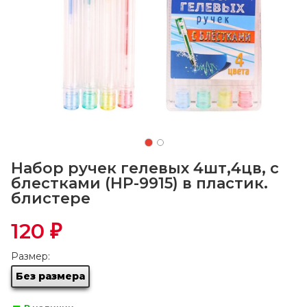
Набор ручек гелевых 4шт,4цв, с
блестками (НР-9915) в пластик.
блистере
120
₽
Размер:
Без размера