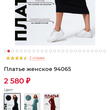
2 отзыва
Платье женское 94065
2 580
₽
Цвет: