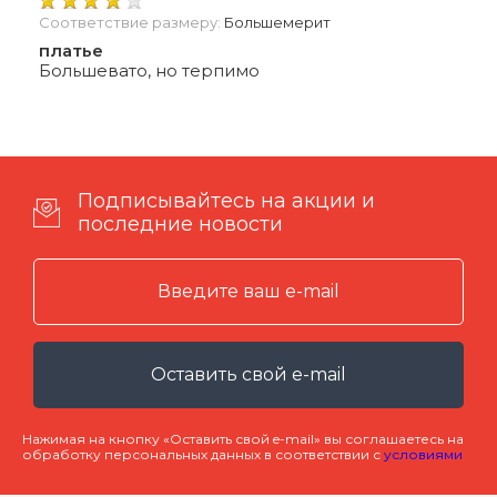
Соответствие размеру:
Большемерит
платье
Большевато, но терпимо
Подписывайтесь на акции и
последние новости
Оставить свой e-mail
Нажимая на кнопку «Оставить свой e-mail» вы соглашаетесь на
обработку персональных данных в соответствии с
условиями