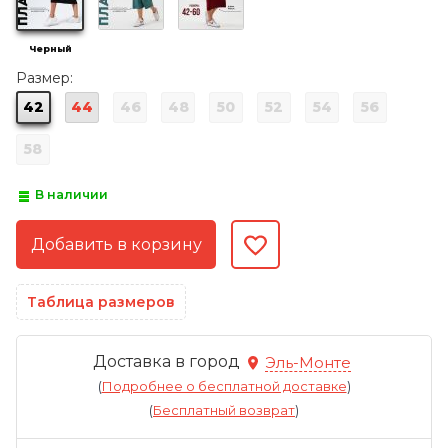
Черный
Размер:
42
44
46
48
50
52
54
56
58
В наличии
Таблица размеров
Доставка в город
Эль-Монте
(
Подробнее о бесплатной доставке
)
(
Бесплатный возврат
)