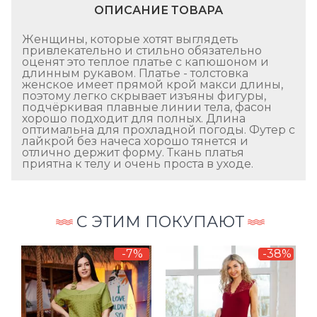
ОПИСАНИЕ ТОВАРА
Женщины, которые хотят выглядеть
привлекательно и стильно обязательно
оценят это теплое платье с капюшоном и
длинным рукавом. Платье - толстовка
женское имеет прямой крой макси длины,
поэтому легко скрывает изъяны фигуры,
подчёркивая плавные линии тела, фасон
хорошо подходит для полных. Длина
оптимальна для прохладной погоды. Футер с
лайкрой без начеса хорошо тянется и
отлично держит форму. Ткань платья
приятна к телу и очень проста в уходе.
С ЭТИМ ПОКУПАЮТ
%
-7%
-38%