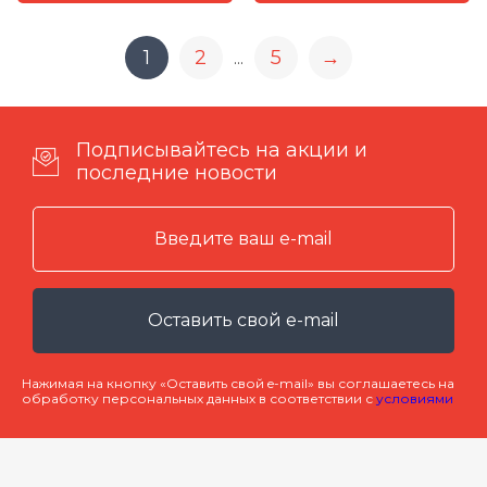
1
2
5
→
...
Подписывайтесь на акции и
последние новости
Оставить свой e-mail
Нажимая на кнопку «Оставить свой e-mail» вы соглашаетесь на
обработку персональных данных в соответствии с
условиями