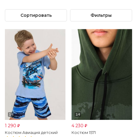
Сортировать
Фильтры
1 290
4 230
₽
₽
Костюм Авиация детский
Костюм 1571