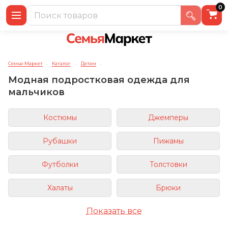
0
Семья-Маркет
Каталог
Детям
→
→
→
Модная подростковая одежда для
мальчиков
Костюмы
Джемперы
Рубашки
Пижамы
Футболки
Толстовки
Халаты
Брюки
Показать все