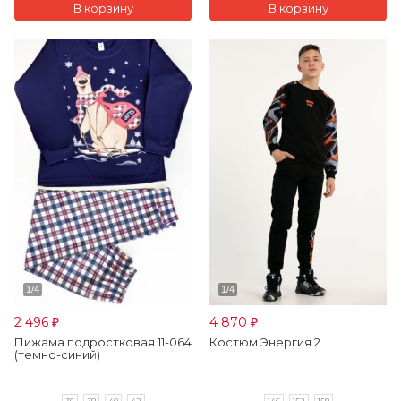
2 496
4 870
₽
₽
Пижама подростковая 11-064
Костюм Энергия 2
(темно-синий)