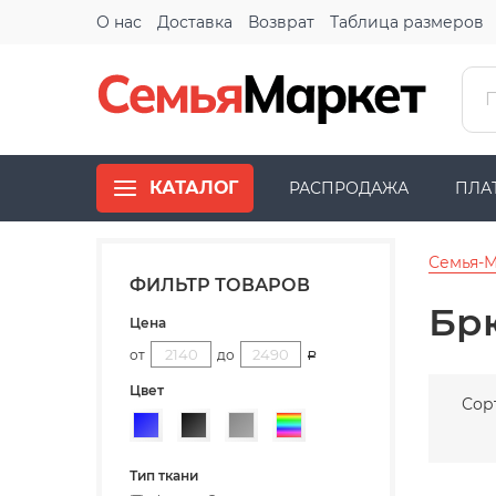
О нас
Доставка
Возврат
Таблица размеров
КАТАЛОГ
РАСПРОДАЖА
ПЛА
Семья-
ФИЛЬТР ТОВАРОВ
Бр
Цена
от
до
Р
Цвет
Сор
Синий
Черный
Серый
Разноцветный
Тип ткани