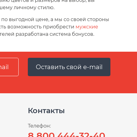
ию цветов и размеров на выбор, вы
шему личному стилю.
о выгодной цене, а мы со своей стороны
есть возможность приобрести
мужские
ателей разработана система бонусов.
Оставить свой e-mail
Контакты
Телефон:
8 800 444-32-40