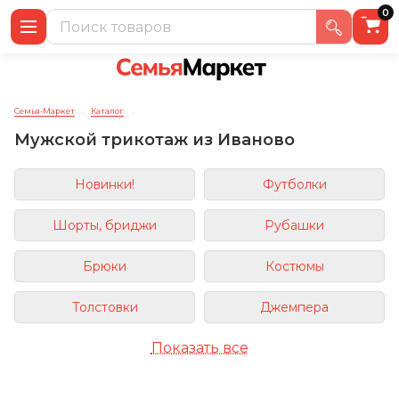
0
Семья-Маркет
Каталог
→
→
Мужской трикотаж из Иваново
Новинки!
Футболки
Шорты, бриджи
Рубашки
Брюки
Костюмы
Толстовки
Джемпера
Показать все