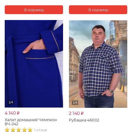
4 140
2 140
₽
₽
Халат домашний Чемпион
Рубашка 46002
ВЧ-242
1 отзыв