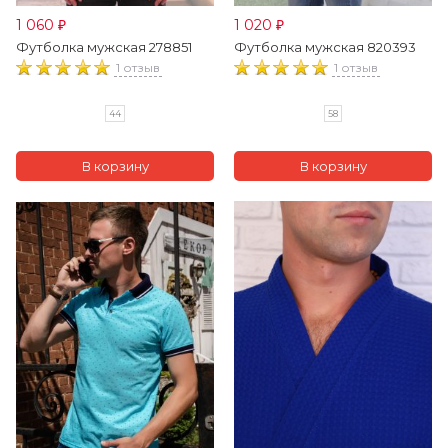
1 060
1 020
₽
₽
Футболка мужская 278851
Футболка мужская 820393
1 отзыв
1 отзыв
44
58