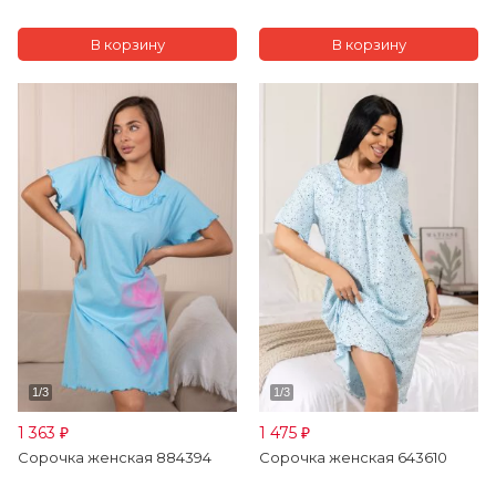
1 363
1 475
₽
₽
Сорочка женская 884394
Сорочка женская 643610