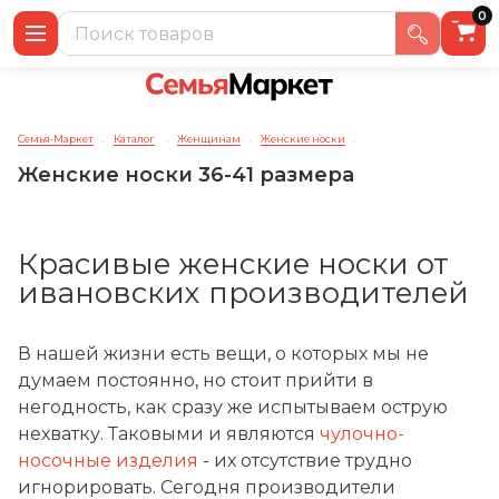
0
Семья-Маркет
Каталог
Женщинам
Женские носки
→
→
→
→
Женские носки 36-41 размера
Красивые женские носки от
ивановских производителей
В нашей жизни есть вещи, о которых мы не
думаем постоянно, но стоит прийти в
негодность, как сразу же испытываем острую
нехватку. Таковыми и являются
чулочно-
носочные изделия
- их отсутствие трудно
игнорировать. Сегодня производители