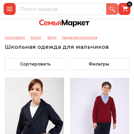
0
Семья-Маркет
Каталог
Детям
Одежда для школьников
→
→
→
→
Школьная одежда для мальчиков
Сортировать
Фильтры