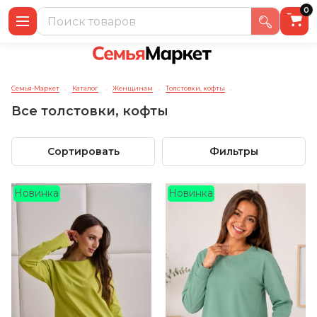
0
Семья-Маркет
Каталог
Женщинам
Толстовки, кофты
→
→
→
→
Все толстовки, кофты
Сортировать
Фильтры
Новинка
Новинка