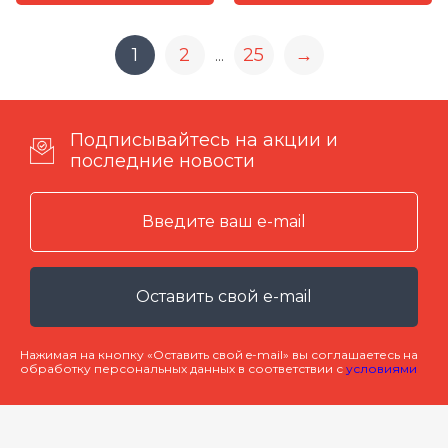
1
2
25
→
...
Подписывайтесь на акции и
последние новости
Оставить свой e-mail
Нажимая на кнопку «Оставить свой e-mail» вы соглашаетесь на
обработку персональных данных в соответствии с
условиями