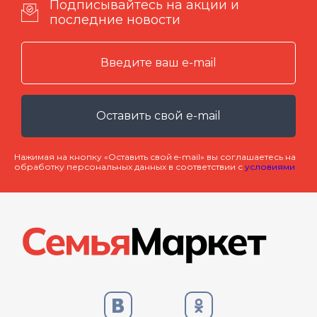
Подписывайтесь на акции и
последние новости
Оставить свой e-mail
Нажимая на кнопку «Оставить свой e-mail» вы соглашаетесь на
обработку персональных данных в соответствии с
условиями