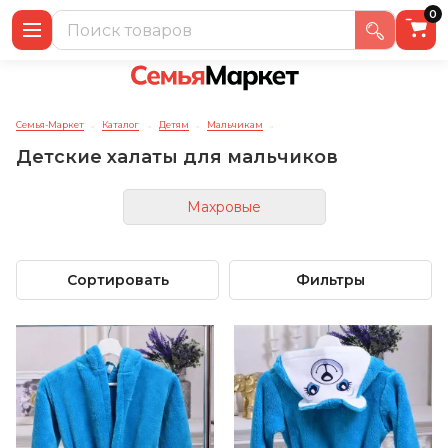
0
Семья-Маркет
Каталог
Детям
Мальчикам
→
→
→
→
Детские халаты для мальчиков
Махровые
Сортировать
Фильтры