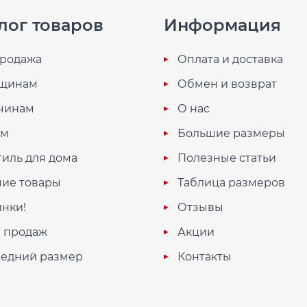
лог товаров
Информация
родажа
Оплата и доставка
щинам
Обмен и возврат
чинам
О нас
ям
Большие размеры
тиль для дома
Полезные статьи
ие товары
Таблица размеров
нки!
Отзывы
 продаж
Акции
едний размер
Контакты