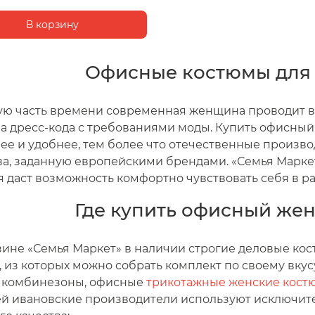
Офисные костюмы для 
ю часть времени современная женщина проводит в о
а дресс-кода с требованиями моды. Купить офисный
ее и удобнее, тем более что отечественные произв
ва, заданную европейскими брендами. «Семья Марке
я даст возможность комфортно чувствовать себя в р
Где купить офисный же
зине «Семья Маркет» в наличии строгие деловые кост
, из которых можно собрать комплект по своему вкус
, комбинезоны, офисные
трикотажные женские кост
й ивановские производители используют исключит