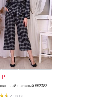
0
₽
женский офисный 552383
2 отзыва