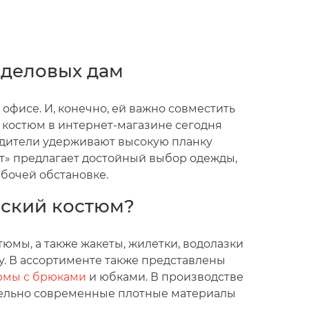
деловых дам
фисе. И, конечно, ей важно совместить
 костюм в интернет-магазине сегодня
одители удерживают высокую планку
т» предлагает достойный выбор одежды,
абочей обстановке.
нский костюм?
юмы, а также жакеты, жилетки, водолазки
у. В ассортименте также представлены
юмы с брюками
и юбками. В производстве
ельно современные плотные материалы