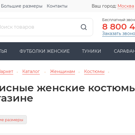
Большие размеры
Контакты
Ваш город:
Москва
Бесплатный звон
8 800 
Заказать звон
ТЬЯ
ФУТБОЛКИ ЖЕНСКИЕ
ТУНИКИ
САРАФА
Маркет
Каталог
Женщинам
Костюмы
→
→
→
→
исные женские костюмы 
газине
ие размеры