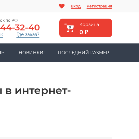
Вход
Регистрация
ок по РФ
Корзина
444-32-40
0
0
₽
ок
Где заказ?
НЫ
НОВИНКИ!
ПОСЛЕДНИЙ РАЗМЕР
в интернет-