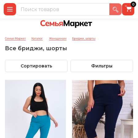
0
Семья-Маркет
Каталог
Женщинам
Бриджи, шорты
→
→
→
→
Все бриджи, шорты
Сортировать
Фильтры