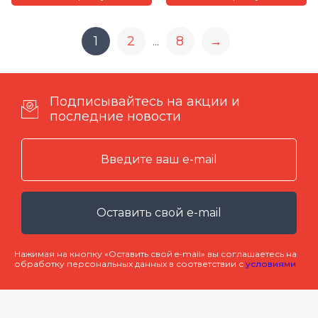
1
2
8
→
...
Подписывайтесь на акции и
последние новости
Оставить свой e-mail
Нажимая на кнопку «Оставить свой e-mail» вы соглашаетесь на
обработку персональных данных в соответствии с
условиями