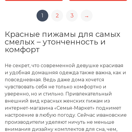
1
2
3
→
Красные пижамы для самых
смелых – утонченность и
комфорт
Не секрет, что современной девушке красивая
и удобная домашняя одежда также важна, как и
повседневная. Ведь даже дома хочется
чувствовать себя не только комфортно и
уверенно, но и стильно. Привлекательный
внешний вид красных женских пижам из
интернет-магазина «Семья-Маркет» поднимет
настроение в любую погоду. Сейчас ивановские
производители уделяют ничуть не меньше
внимания дизайну комплектов для сна, чем,