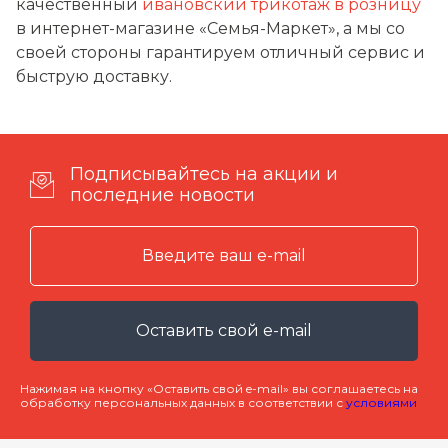
качественный
ивановский трикотаж в розницу
в интернет-магазине «Семья-Маркет», а мы со
своей стороны гарантируем отличный сервис и
быструю доставку.
Подписывайтесь на акции и
последние новости
Оставить свой e-mail
Нажимая на кнопку «Оставить свой e-mail» вы соглашаетесь на
обработку персональных данных в соответствии с
условиями