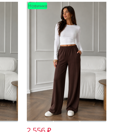
Новинка
2 556
₽