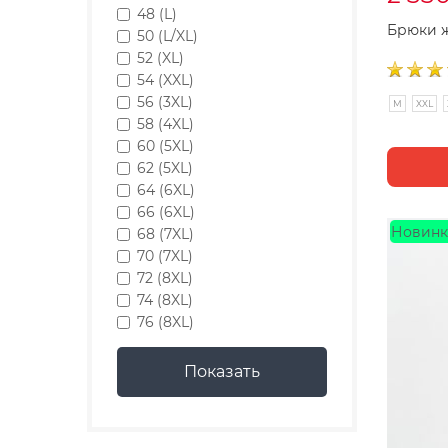
48 (L)
Брюки 
50 (L/XL)
52 (XL)
54 (XXL)
56 (3XL)
M
XXL
58 (4XL)
60 (5XL)
62 (5XL)
64 (6XL)
66 (6XL)
Новинк
68 (7XL)
70 (7XL)
72 (8XL)
74 (8XL)
76 (8XL)