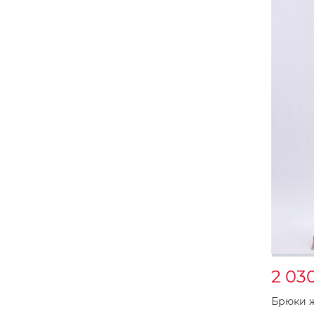
2 03
Брюки 