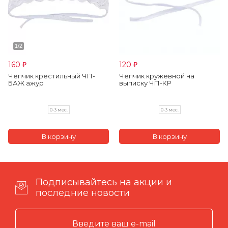
160
120
₽
₽
Чепчик крестильный ЧП-
Чепчик кружевной на
БАЖ ажур
выписку ЧП-КР
0-3 мес.
0-3 мес.
Подписывайтесь на акции и
последние новости