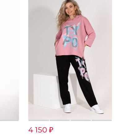
4 150
₽