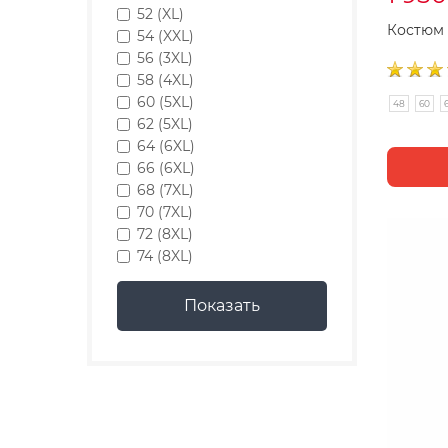
52 (XL)
Костюм 
54 (XXL)
56 (3XL)
58 (4XL)
60 (5XL)
48
60
62 (5XL)
64 (6XL)
66 (6XL)
68 (7XL)
70 (7XL)
72 (8XL)
74 (8XL)