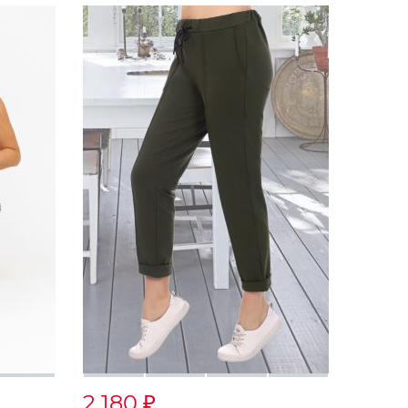
2 180
₽