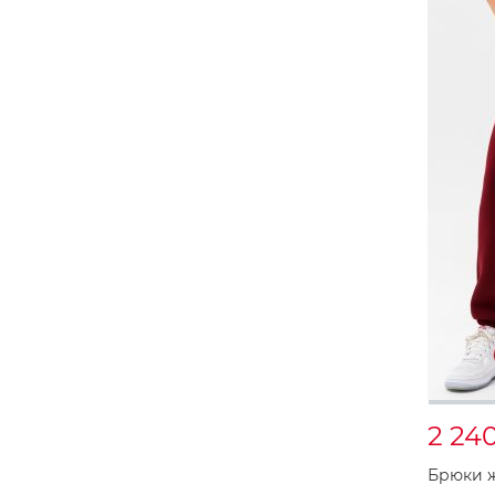
2 24
Брюки ж