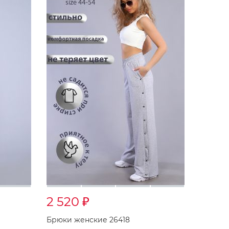
2 520
₽
Брюки женские 26418