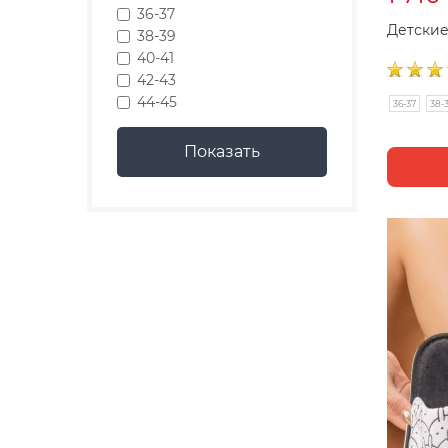
36-37
Детские
38-39
40-41
42-43
44-45
36-37
38-