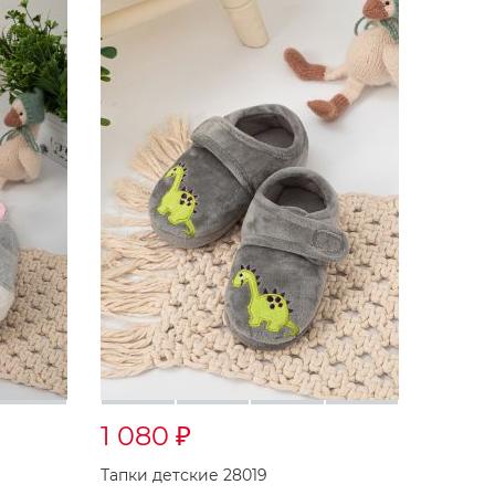
1 080
₽
Тапки детские 28019