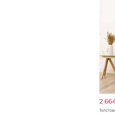
2 66
Толстов