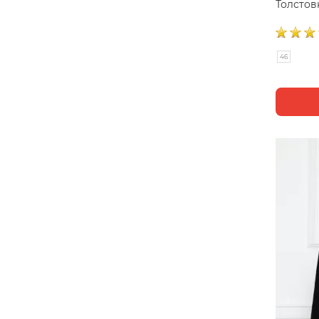
Толстов
46