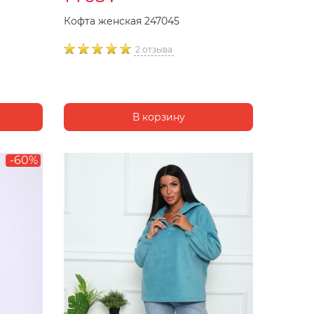
Кофта женская 247045
2 отзыва
-60%