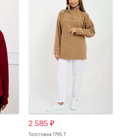
2 585
₽
Толстовка 1795 Т