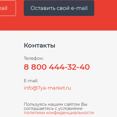
Оставить свой e-mail
Контакты
Телефон:
8 800 444-32-40
E-mail:
info@7ya-market.ru
Пользуясь нашим сайтом Вы
соглашаетесь с условиями
политики конфиденциальности