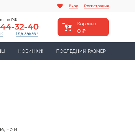
Вход
Регистрация
ок по РФ
Корзина
444-32-40
0
0
₽
ок
Где заказ?
НЫ
НОВИНКИ!
ПОСЛЕДНИЙ РАЗМЕР
е, но и