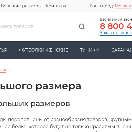
Большие размеры
Контакты
Ваш город:
Москва
Бесплатный звон
8 800 
Заказать звон
ТЬЯ
ФУТБОЛКИ ЖЕНСКИЕ
ТУНИКИ
САРАФА
усы
→
ьшого размера
ольших размеров
ежды переполнены от разнообразия товаров, крупным
ее белье, которое будет не только красивым внешн