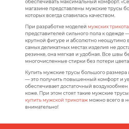
обеспечивать максимальный комфорт. «Се
магазине представлены мужские трусы бо
которых всегда славилась качеством.
При разработке моделей
мужских трикот
представителей сильного пола к одежде —
крупной фигуре и абсолютно неощутимо в 
самых деликатных местах изделия не дос
резинке, она мягкая и удобная. Все швы
многочисленные стирки без потери цвета
Купить мужские трусы большого размера 
— это получить повышенный комфорт и ув
обеспечивает достаточный воздухообмен 
коже. При этом стоят такие мужские трус
купить мужской трикотаж
можно всего в н
внимательно!