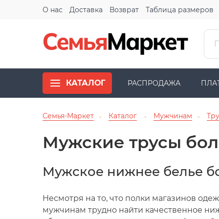
О нас
Доставка
Возврат
Таблица размеров
КАТАЛОГ
РАСПРОДАЖА
ПЛА
Семья-Маркет
Каталог
Мужчинам
Тр
→
→
→
Мужские трусы бол
Мужское нижнее белье б
Несмотря на то, что полки магазинов од
мужчинам трудно найти качественное нижн