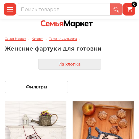
0
Семья-Маркет
Каталог
Текстиль для дома
→
→
→
Женские фартуки для готовки
Из хлопка
Фильтры