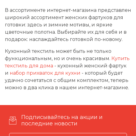
В ассортименте интернет-магазина представлен
широкий ассортимент женских фартуков для
готовки: здесь и зимние мотивы, и яркие
цветочные полотна. Выбирайте их для себя и в
подарок: наслаждайтесь готовкой по-новому.
Кухонный текстиль может быть не только
функциональным, но и очень красивым.
Купить
текстиль для дома
- кухонный женский фартук
и
набор прихваток для кухни
- который будет
удачно сочетаться с общим комплектом, теперь
можно в два клика в нашем интернет-магазине.
Подписывайтесь на акции и
последние новости