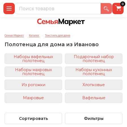
0
Семья-Маркет
Каталог
Текстиль для дома
→
→
→
Полотенца для дома из Иваново
Наборы вафельных
Подарочный набор
полотенец
полотенец
Наборы махровых
Наборы кухонных
полотенец
полотенец
Из рогожки
Хлопковые
Махровые
Вафельные
Сортировать
Фильтры