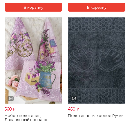
560
450
₽
₽
Набор полотенец
Полотенце махровое Ручки
Лавандовый прованс