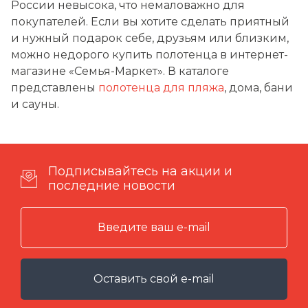
России невысока, что немаловажно для
покупателей. Если вы хотите сделать приятный
и нужный подарок себе, друзьям или близким,
можно недорого купить полотенца в интернет-
магазине «Семья-Маркет». В каталоге
представлены
полотенца для пляжа
, дома, бани
и сауны.
Подписывайтесь на акции и
последние новости
Оставить свой e-mail