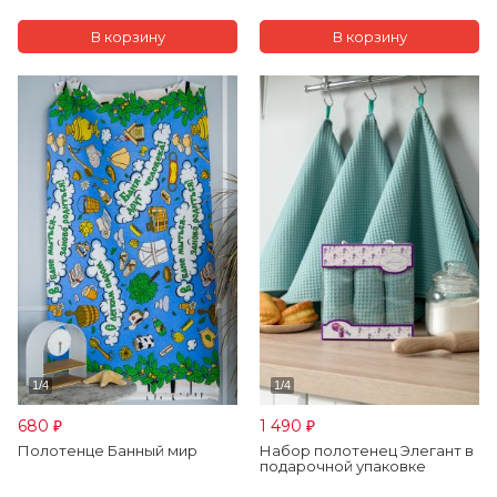
680
1 490
₽
₽
Полотенце Банный мир
Набор полотенец Элегант в
подарочной упаковке