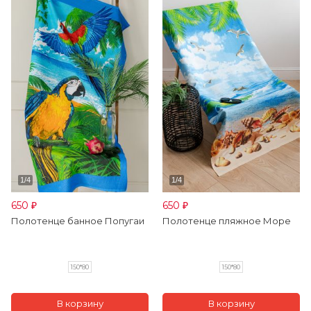
650
650
₽
₽
Полотенце банное Попугаи
Полотенце пляжное Море
150*80
150*80