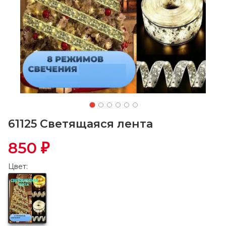
61125 Светящаяся лента
850
₽
Цвет: