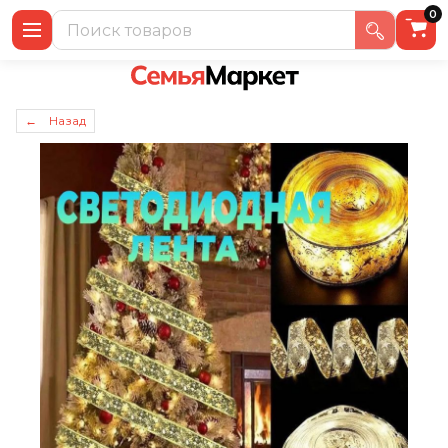
0
← Назад