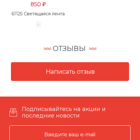
850
₽
61125 Светящаяся лента
5
ОТЗЫВЫ
Подписывайтесь на акции и
последние новости