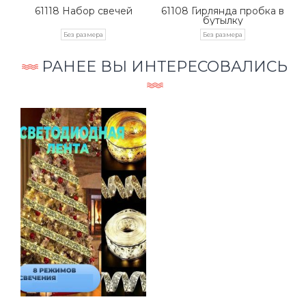
61118 Набор свечей
61108 Гирлянда пробка в
бутылку
Без размера
Без размера
РАНЕЕ ВЫ ИНТЕРЕСОВАЛИСЬ