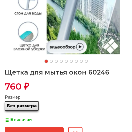
Щетка для мытья окон 60246
760
₽
Размер:
Без размера
В наличии