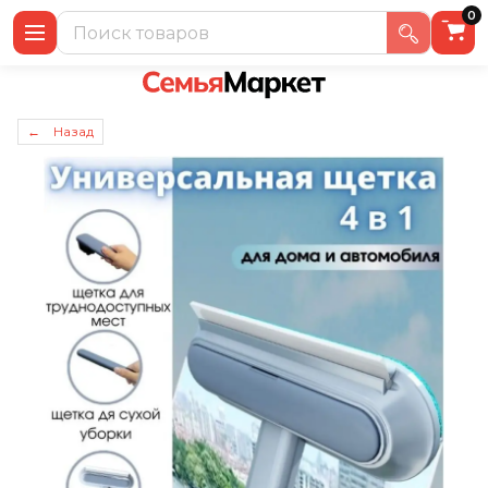
0
← Назад