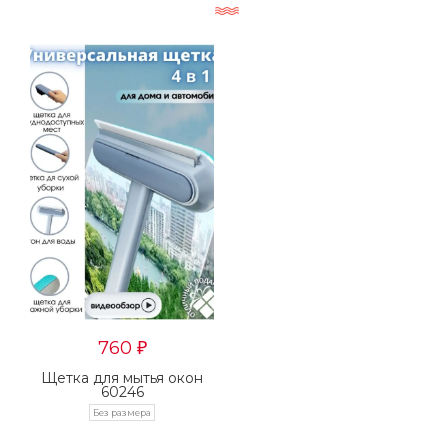
760
₽
Щетка для мытья окон
60246
Без размера