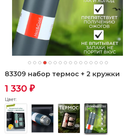
83309 набор термос + 2 кружки
1 330
₽
Цвет: