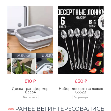
810
630
₽
₽
Доска-трансформер
Набор десертных ложек
83334
83328
Без размера
Без размера
РАНЕЕ ВЫ ИНТЕРЕСОВАЛИСЬ