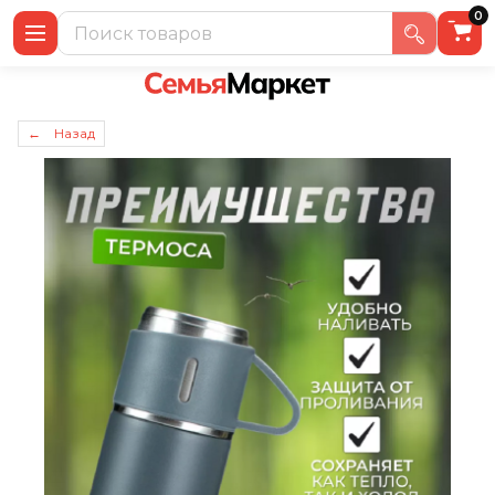
0
← Назад