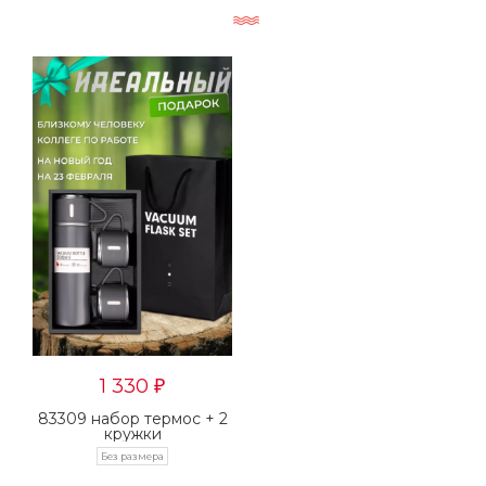
1 330
₽
83309 набор термос + 2
кружки
Без размера