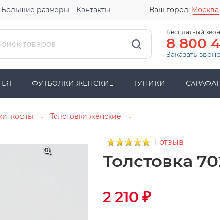
Большие размеры
Контакты
Ваш город:
Москва
Бесплатный звон
8 800 
Заказать звон
ТЬЯ
ФУТБОЛКИ ЖЕНСКИЕ
ТУНИКИ
САРАФА
ки, кофты
Толстовки женские
→
→
1 отзыв
Толстовка 70
2 210
₽