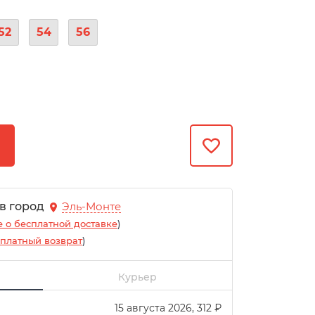
52
54
56
 в город
Эль-Монте
 о бесплатной доставке
)
платный возврат
)
Курьер
15 августа 2026
312
₽