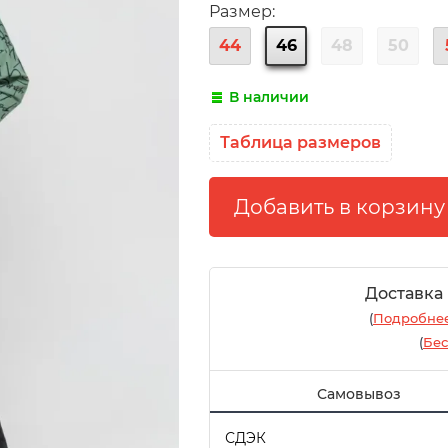
Размер:
44
46
48
50
В наличии
Таблица размеров
Доставка
(
Подробнее
(
Бес
Самовывоз
СДЭК