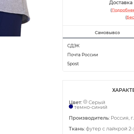
Доставка
(
Подробнее
(
Бес
Самовывоз
СДЭК
Почта России
5post
ХАРАКТ
Цвет
:
Серый
темно-синий
Производитель
:
Россия, 
Ткань
:
футер с лайкрой 2-