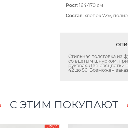
Рост
:
164-170 см
Состав
:
хлопок 72%, полиэ
ОПИ
Стильная толстовка из ф
со вдетым шнурком, при
рукавах. Две расцветки 
42 до 56. Возможен заказ
С ЭТИМ ПОКУПАЮТ
-35%