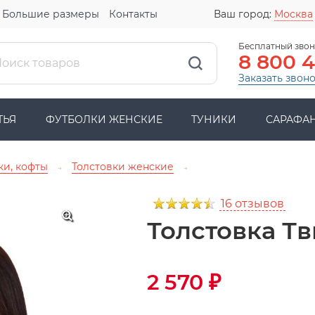
Большие размеры
Контакты
Ваш город:
Москва
Бесплатный звон
8 800 
Заказать звон
ТЬЯ
ФУТБОЛКИ ЖЕНСКИЕ
ТУНИКИ
САРАФА
ки, кофты
Толстовки женские
→
→
16 отзывов
Толстовка Тв
2 570
₽