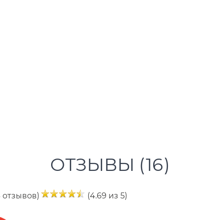
ОТЗЫВЫ (
16
)
6 отзывов)
(4.69 из 5)