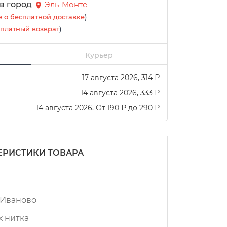
 в город
Эль-Монте
 о бесплатной доставке
)
платный возврат
)
Курьер
17 августа 2026
314
₽
14 августа 2026
333
₽
14 августа 2026
От
190
₽
до
290
₽
ЕРИСТИКИ ТОВАРА
г.Иваново
х нитка