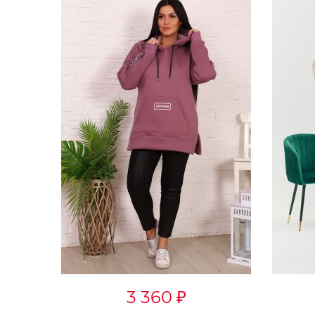
3 360
₽