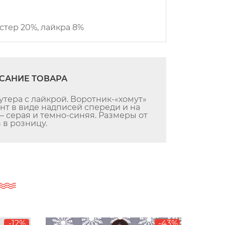
стер 20%, лайкра 8%
САНИЕ ТОВАРА
утера с лайкрой. Воротник-«хомут»
нт в виде надписей спереди и на
— серая и темно-синяя. Размеры от
 в розницу.
-12%
-43%