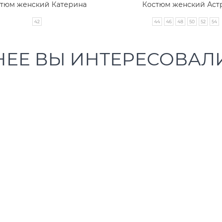
тюм женский Катерина
Костюм женский Аст
42
44
46
48
50
52
54
НЕЕ ВЫ ИНТЕРЕСОВАЛ