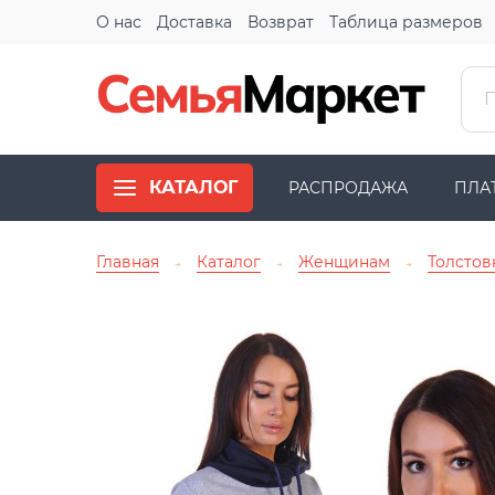
О нас
Доставка
Возврат
Таблица размеров
КАТАЛОГ
РАСПРОДАЖА
ПЛА
Главная
Каталог
Женщинам
Толстов
→
→
→