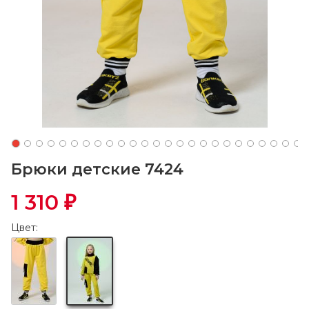
Брюки детские 7424
1 310
₽
Цвет: