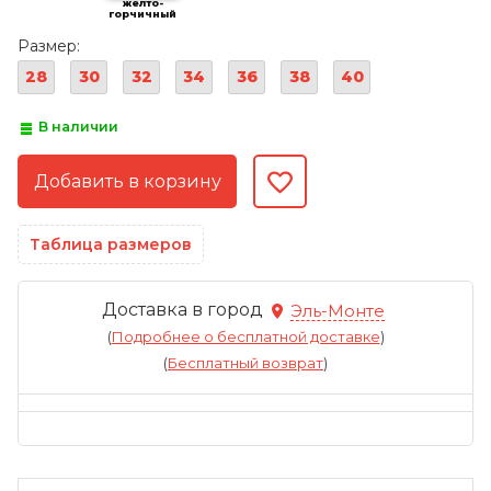
желто-
горчичный
Размер:
28
30
32
34
36
38
40
В наличии
Таблица размеров
Доставка в город
Эль-Монте
(
Подробнее о бесплатной доставке
)
(
Бесплатный возврат
)