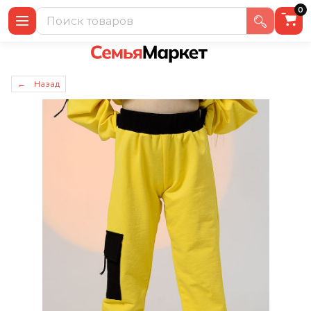
0
← Назад