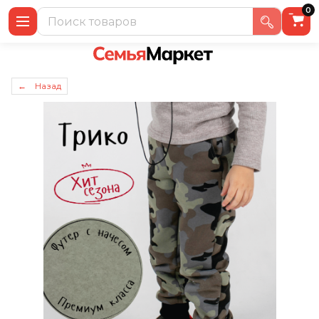
0
← Назад