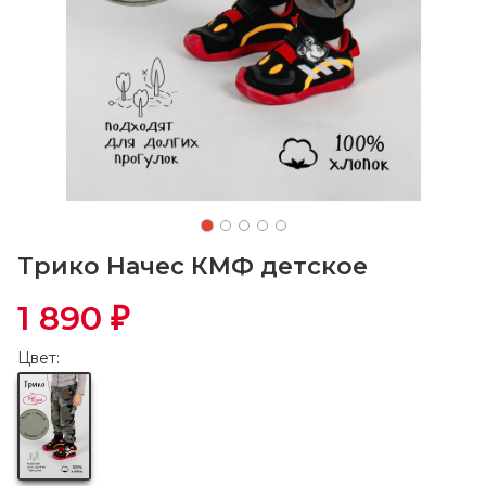
Трико Начес КМФ детское
1 890
₽
Цвет: