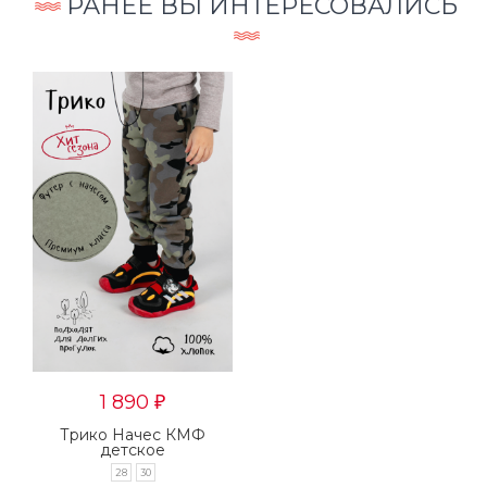
РАНЕЕ ВЫ ИНТЕРЕСОВАЛИСЬ
1 890
₽
Трико Начес КМФ
детское
28
30