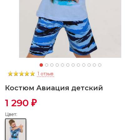
1 отзыв
Костюм Авиация детский
1 290
₽
Цвет: