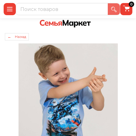
0
← Назад