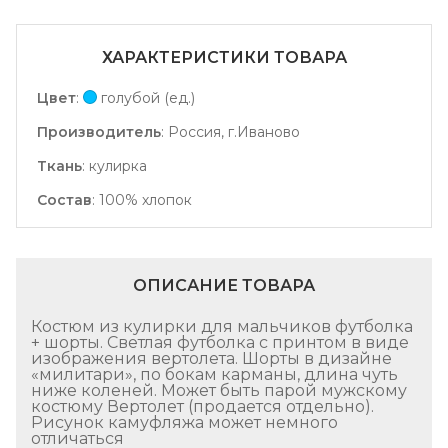
ХАРАКТЕРИСТИКИ ТОВАРА
Цвет
:
голубой (ед.)
Производитель
:
Россия, г.Иваново
Ткань
:
кулирка
Состав
:
100% хлопок
ОПИСАНИЕ ТОВАРА
Костюм из кулирки для мальчиков футболка
+ шорты. Светлая футболка с принтом в виде
изображения вертолета. Шорты в дизайне
«милитари», по бокам карманы, длина чуть
ниже коленей. Может быть парой мужскому
костюму Вертолет (продается отдельно).
Рисунок камуфляжа может немного
отличаться