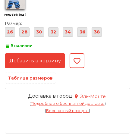
голубой (ед.)
Размер:
26
28
30
32
34
36
38
В наличии
Таблица размеров
Доставка в город
Эль-Монте
(
Подробнее о бесплатной доставке
)
(
Бесплатный возврат
)