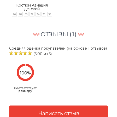
Костюм Авиация
детский
26
28
30
32
34
36
38
ОТЗЫВЫ (
1
)
Средняя оценка покупателей (на основе 1 отзывов)
(5.00 из 5)
Соответствует
размеру