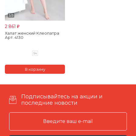
2 861
₽
Халат женский Клеопатра
Арт. 4130
54
Подписывайтесь на акции и
последние новости