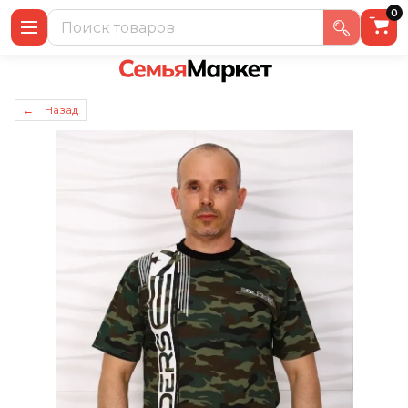
0
← Назад