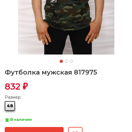
Футболка мужская 817975
832
₽
Размер:
48
В наличии