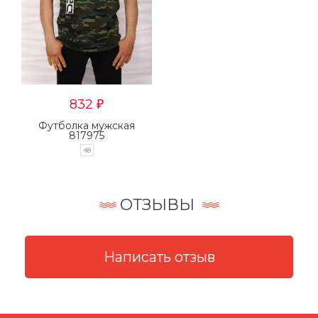
832
₽
Футболка мужская
817975
48
ОТЗЫВЫ