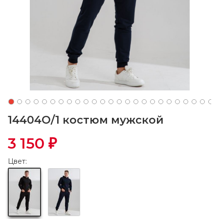
14404О/1 костюм мужской
3 150
₽
Цвет: