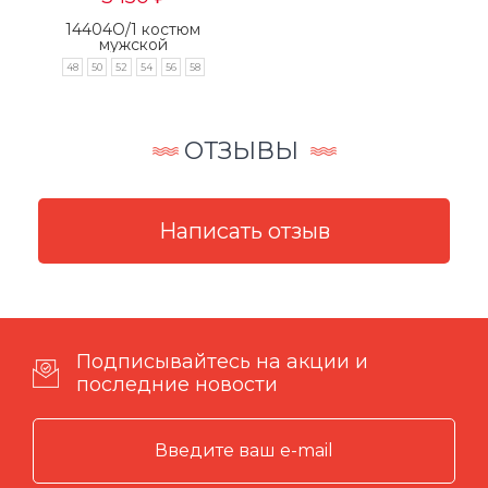
14404О/1 костюм
мужской
48
50
52
54
56
58
ОТЗЫВЫ
Подписывайтесь на акции и
последние новости