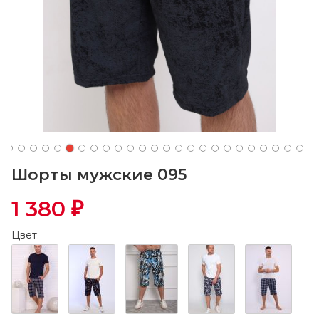
Шорты мужские 095
1 380
₽
Цвет: