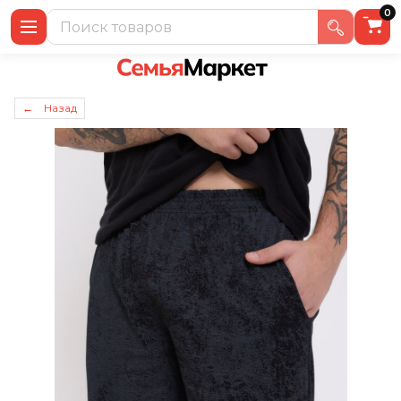
0
← Назад