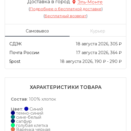
Доставка в город
Эль-Монте
(
Подробнее о бесплатной доставке
)
(
Бесплатный возврат
)
Самовывоз
Курьер
СДЭК
18 августа 2026
305
₽
Почта России
17 августа 2026
364
₽
5post
18 августа 2026
190
₽
-
290
₽
ХАРАКТЕРИСТИКИ ТОВАРА
Состав
:
100% хлопок
Цвет
:
Синий
темно-синий
сине-белый
сапфир
голубая клетка
Варенка черная