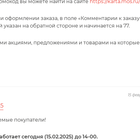
ромокод вы можете найти на сайте
https://karta.mos.ru/
и оформлении заказа, в поле «Комментарии к заказу
указан на обратной стороне и начинается на 77.
ими акциями, предложениями и товарами на которые
15 фе
25
емые покупатели!
аботает сегодня (15.02.2025)
до 14-00
.