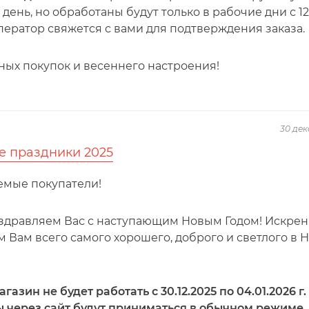
день, но обработаны будут только в рабочие дни с 12
ератор свяжется с вами для подтверждения заказа.
ных покупок и весеннего настроения!
30 дек
е праздники 2025
емые покупатели!
здравляем Вас с наступающим Новым Годом! Искре
 Вам всего самого хорошего, доброго и светлого в 
газин не будет работать с 30.12.2025 по 04.01.2026 г.
ы через сайт будут приниматься в обычном режиме,