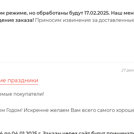
м режиме, но обработаны будут 17.02.2025. Наш ме
дения заказа!
Приносим извинения за доставленны
27 дек
ие праздники
емые покупатели!
 Годом! Искренне желаем Вам всего самого хороше
4 по 04.01.2025 г. Заказы через сайт будут принимат