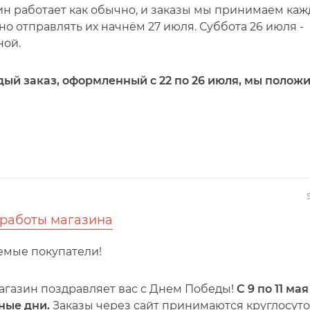
ин работает как обычно, и заказы мы принимаем ка
 но отправлять их начнём 27 июля. Суббота 26 июля -
ной.
ый заказ, оформленный с 22 по 26 июля, мы полож
работы магазина
емые покупатели!
агазин поздравляет вас с Днем Победы!
С 9 по 11 мая
ные дни.
Заказы через сайт принимаются круглосуто