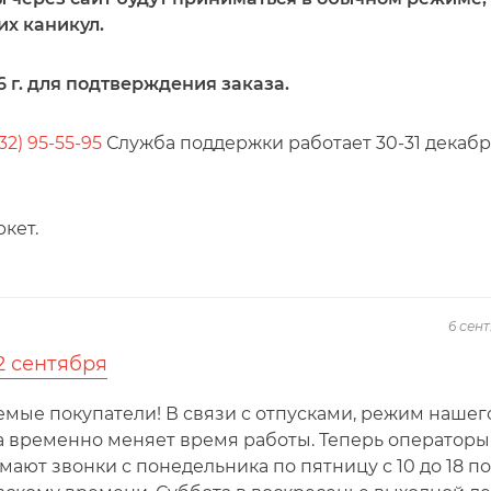
их каникул.
 г. для подтверждения заказа.
32) 95-55-95
Служба поддержки работает 30-31 декабря
кет.
6 сен
2 сентября
мые покупатели! В связи с отпусками, режим нашег
а временно меняет время работы. Теперь операторы
ают звонки с понедельника по пятницу с 10 до 18 по