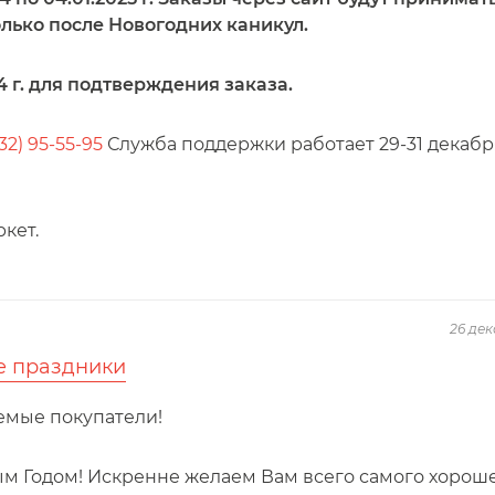
лько после Новогодних каникул.
 г. для подтверждения заказа.
32) 95-55-95
Служба поддержки работает 29-31 декабря
кет.
26 дек
е праздники
емые покупатели!
 Годом! Искренне желаем Вам всего самого хороше