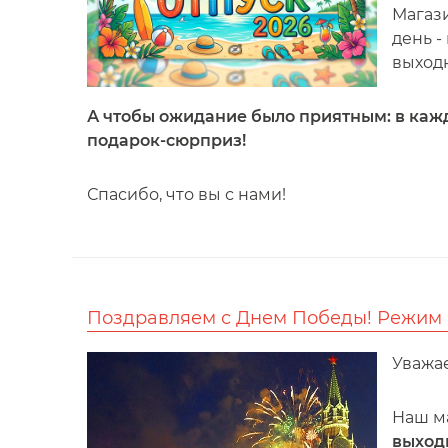
Магаз
день -
выход
А чтобы ожидание было приятным: в кажд
подарок-сюрприз!
Спасибо, что вы с нами!
Поздравляем с Днем Победы! Режим 
Уважа
Наш м
выход