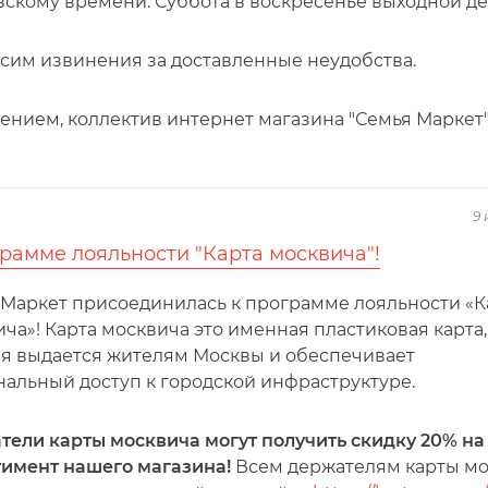
скому времени. Суббота в воскресенье выходной де
сим извинения за доставленные неудобства.
ением, коллектив интернет магазина "Семья Маркет
9 
рамме лояльности "Карта москвича"!
 Маркет присоединилась к программе лояльности «К
ча»! Карта москвича это именная пластиковая карта,
ая выдается жителям Москвы и обеспечивает
нальный доступ к городской инфраструктуре.
тели карты москвича могут получить скидку 20% на
тимент нашего магазина!
Всем держателям карты мо