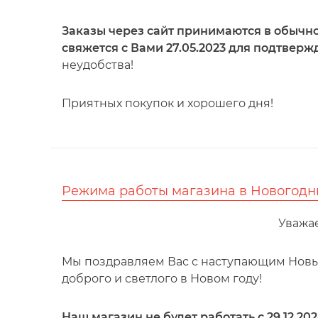
Заказы через сайт принимаются в обычно
свяжется с Вами 27.05.2023 для подтверж
неудобства!
Приятных покупок и хорошего дня!
Режима работы магазина в Новогодн
Уважа
Мы поздравляем Вас с наступающим Новым
доброго и светлого в Новом году!
Наш магазин не будет работать с 29.12.202