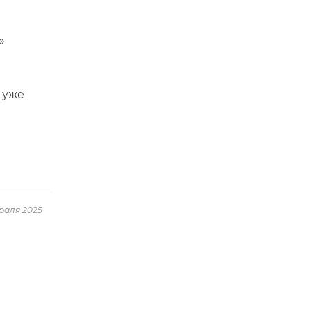
»
 уже
враля 2025