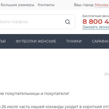
Большие размеры
Контакты
Ваш город:
Москва
Бесплатный звон
8 800 
Заказать звон
ТЬЯ
ФУТБОЛКИ ЖЕНСКИЕ
ТУНИКИ
САРАФА
21
ие покупательницы и покупатели!
о 26 июля часть нашей команды уходит в короткий отп