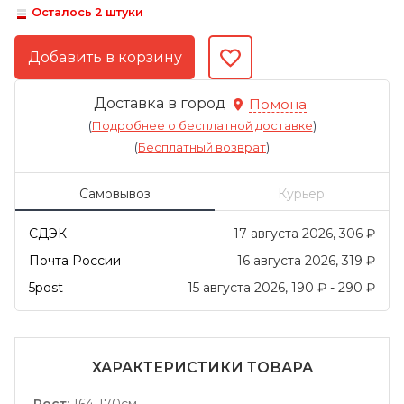
Осталось 2 штуки
Доставка в город
Помона
(
Подробнее о бесплатной доставке
)
(
Бесплатный возврат
)
Самовывоз
Курьер
СДЭК
17 августа 2026
306
₽
Почта России
16 августа 2026
319
₽
5post
15 августа 2026
190
₽
-
290
₽
ХАРАКТЕРИСТИКИ ТОВАРА