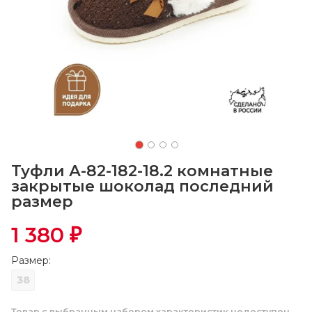
Туфли А-82-182-18.2 комнатные
закрытые шоколад последний
размер
1 380
₽
Размер:
38
Товар с выбранным набором характеристик недоступен