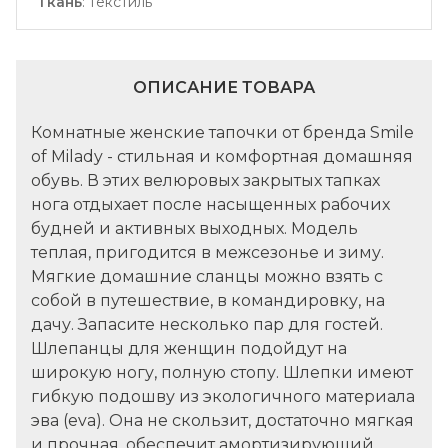
Ткань
:
текстиль
ОПИСАНИЕ ТОВАРА
Комнатные женские тапочки от бренда Smile
of Milady - стильная и комфортная домашняя
обувь. В этих велюровых закрытых тапках
нога отдыхает после насыщенных рабочих
будней и активных выходных. Модель
теплая, пригодится в межсезонье и зиму.
Мягкие домашние сланцы можно взять с
собой в путешествие, в командировку, на
дачу. Запасите несколько пар для гостей.
Шлепанцы для женщин подойдут на
широкую ногу, полную стопу. Шлепки имеют
гибкую подошву из экологичного материала
эва (eva). Она не скользит, достаточно мягкая
и прочная, обеспечит амортизирующий