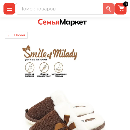
0
← Назад