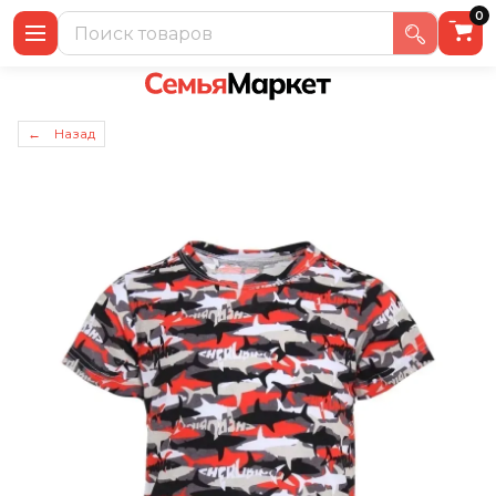
0
← Назад