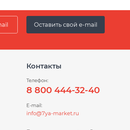
Оставить свой e-mail
Контакты
Телефон:
8 800 444-32-40
E-mail:
info@7ya-market.ru