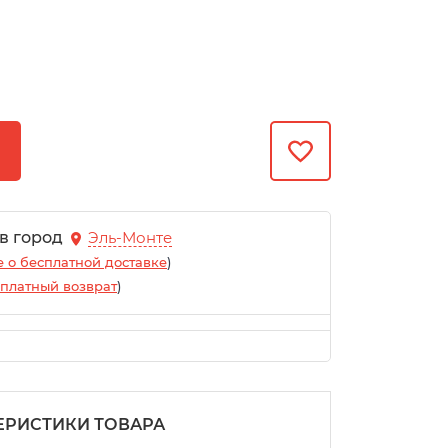
 в город
Эль-Монте
 о бесплатной доставке
)
платный возврат
)
ЕРИСТИКИ ТОВАРА