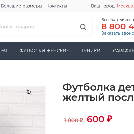
Большие размеры
Контакты
Ваш город:
Москва
Бесплатный звон
8 800 
Заказать звон
ТЬЯ
ФУТБОЛКИ ЖЕНСКИЕ
ТУНИКИ
САРАФА
Футболка де
желтый посл
600
₽
1 000
₽