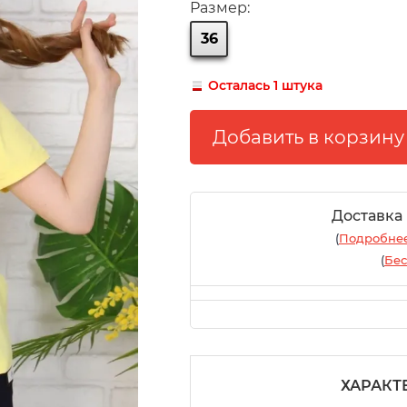
Размер:
36
Осталась 1 штука
Доставка
(
Подробнее
(
Бес
ХАРАКТ