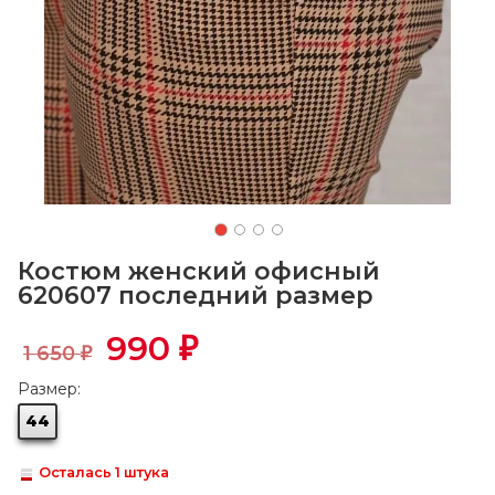
Костюм женский офисный
620607 последний размер
990
₽
1 650
₽
Размер:
44
Осталась 1 штука