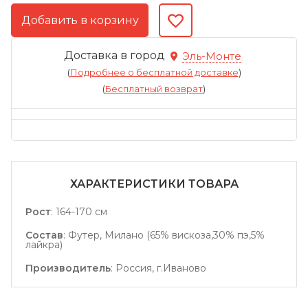
Доставка в город
Эль-Монте
(
Подробнее о бесплатной доставке
)
(
Бесплатный возврат
)
ХАРАКТЕРИСТИКИ ТОВАРА
Рост
:
164-170 см
Состав
:
Футер, Милано (65% вискоза,30% пэ,5%
лайкра)
Производитель
:
Россия, г.Иваново