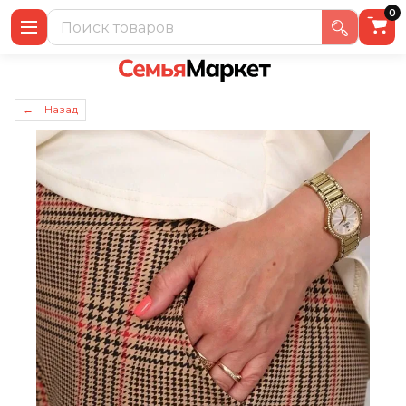
0
← Назад