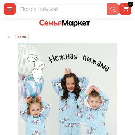
0
← Назад