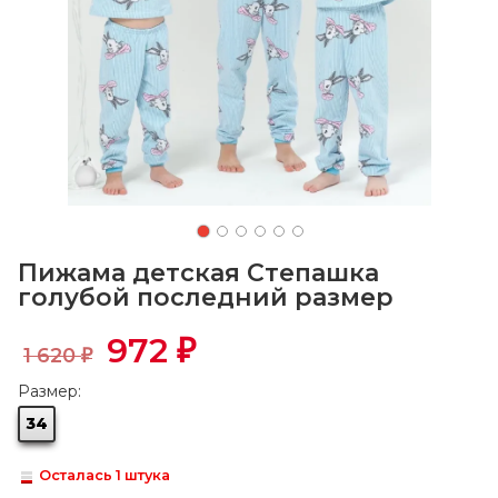
Пижама детская Степашка
голубой последний размер
972
₽
1 620
₽
Размер:
34
Осталась 1 штука