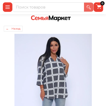
0
← Назад