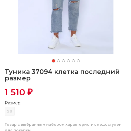
Туника 37094 клетка последний
размер
1 510
₽
Размер:
50
Товар с выбранным набором характеристик недоступен
для покупки