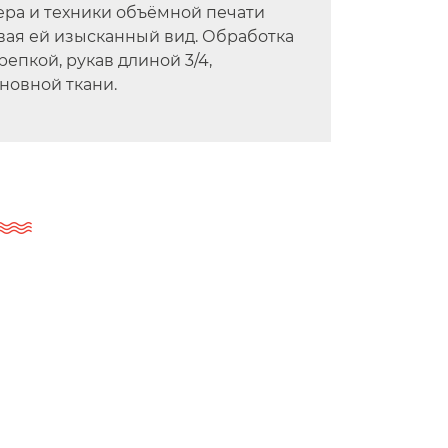
ера и техники объёмной печати
вая ей изысканный вид. Обработка
репкой, рукав длиной 3/4,
новной ткани.