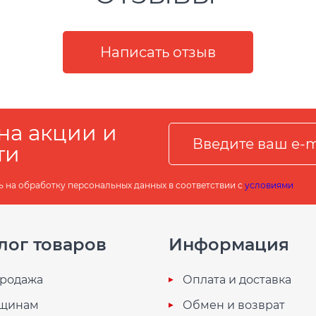
на акции и
ти
ь на обработку персональных данных в соответствии с
условиями
лог товаров
Информация
родажа
Оплата и доставка
щинам
Обмен и возврат