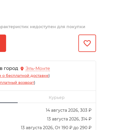
арактеристик недоступен для покупки
 в город
Эль-Монте
 о бесплатной доставке
)
платный возврат
)
Курьер
14 августа 2026
303
₽
13 августа 2026
314
₽
13 августа 2026
От
190
₽
до
290
₽