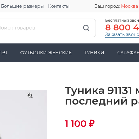
Большие размеры
Контакты
Ваш город:
Москва
Бесплатный звон
8 800 
Заказать звон
ТЬЯ
ФУТБОЛКИ ЖЕНСКИЕ
ТУНИКИ
САРАФА
Туника 91131
последний 
1 100
₽