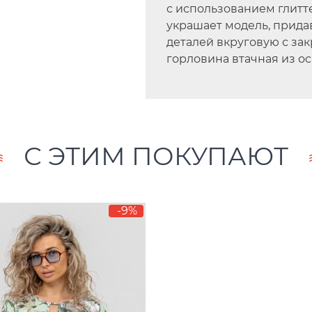
с использованием глитт
украшает модель, прида
деталей вкруговую с зак
горловина втачная из ос
С ЭТИМ ПОКУПАЮТ
-9%