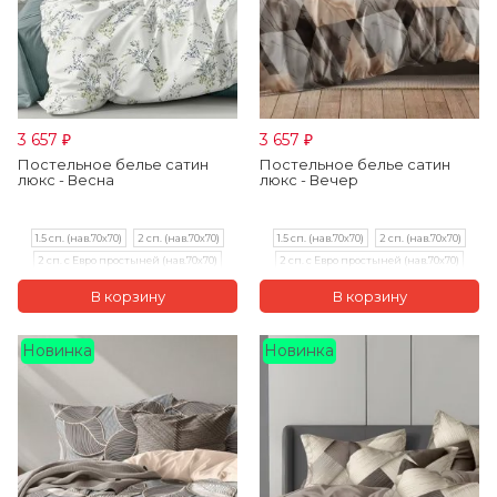
3 657
3 657
₽
₽
Постельное белье сатин
Постельное белье сатин
люкс - Весна
люкс - Вечер
1.5 сп. (нав.70х70)
2 сп. (нав.70х70)
1.5 сп. (нав.70х70)
2 сп. (нав.70х70)
2 сп. с Евро простыней (нав.70х70)
2 сп. с Евро простыней (нав.70х70)
Евро (нав.70х70)
Евро (нав.70х70)
Семейный (нав.70х70)
Семейный (нав.70х70)
Новинка
Новинка