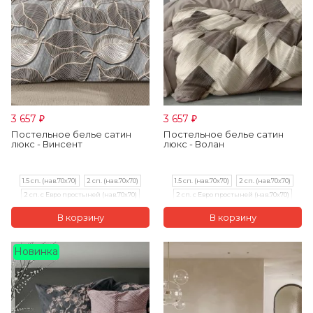
3 657
3 657
₽
₽
Постельное белье сатин
Постельное белье сатин
люкс - Винсент
люкс - Волан
1.5 сп. (нав.70х70)
2 сп. (нав.70х70)
1.5 сп. (нав.70х70)
2 сп. (нав.70х70)
2 сп. с Евро простыней (нав.70х70)
2 сп. с Евро простыней (нав.70х70)
Евро (нав.70х70)
Евро (нав.70х70)
Семейный (нав.70х70)
Новинка