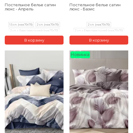
Постельное белье сатин
Постельное белье сатин
люкс - Апрель
люкс - Базис
1.5 сп. (нав.70х70)
2 сп. (нав.70х70)
2 сп. (нав.70х70)
2 сп. с Евро простыней (нав.70х70)
2 сп. с Евро простыней (нав.70х70)
Евро (нав.70х70)
Семейный (нав.70х70)
Новинка