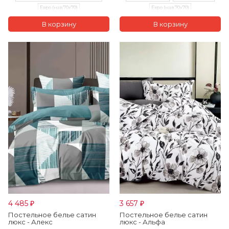
Евро (нав.70х70)
Евро (нав.70х70)
Семейный (нав.70х70)
4 485
3 657
₽
₽
Постельное белье сатин
Постельное белье сатин
люкс - Алекс
люкс - Альфа