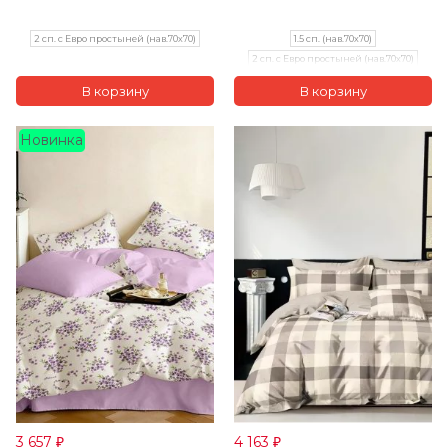
2 сп. с Евро простыней (нав.70х70)
1.5 сп. (нав.70х70)
2 сп. с Евро простыней (нав.70х70)
Евро (нав.70х70)
Новинка
3 657
4 163
₽
₽