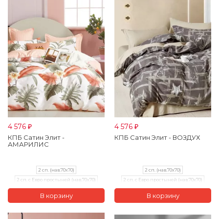
4 576
4 576
₽
₽
КПБ Сатин Элит -
КПБ Сатин Элит - ВОЗДУХ
АМАРИЛИС
2 сп. (нав.70х70)
2 сп. (нав.70х70)
2 сп. с Евро простыней (нав.70х70)
2 сп. с Евро простыней (нав.70х70)
Евро (нав.70х70)
Семейный (нав.70х70)