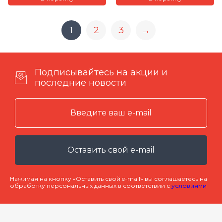
1
2
3
→
Подписывайтесь на акции и
последние новости
Оставить свой e-mail
Нажимая на кнопку «Оставить свой e-mail» вы соглашаетесь на
обработку персональных данных в соответствии с
условиями