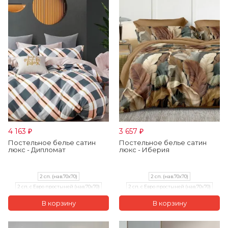
4 163
3 657
₽
₽
Постельное белье сатин
Постельное белье сатин
люкс - Дипломат
люкс - Иберия
2 сп. (нав.70х70)
2 сп. (нав.70х70)
2 сп. с Евро простыней (нав.70х70)
2 сп. с Евро простыней (нав.70х70)
Евро (нав.70х70)