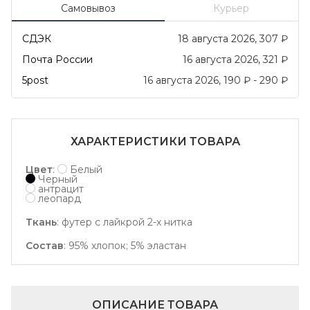
Самовывоз
Курьер
СДЭК
18 августа 2026
307
₽
Почта России
16 августа 2026
321
₽
5post
16 августа 2026
190
₽
-
290
₽
ХАРАКТЕРИСТИКИ ТОВАРА
Цвет
:
Белый
Черный
антрацит
леопард
Ткань
:
футер с лайкрой 2-х нитка
Состав
:
95% хлопок; 5% эластан
ОПИСАНИЕ ТОВАРА