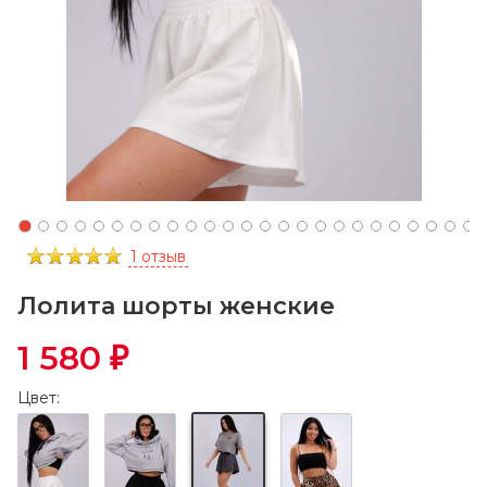
1 отзыв
Лолита шорты женские
1 580
₽
Цвет: