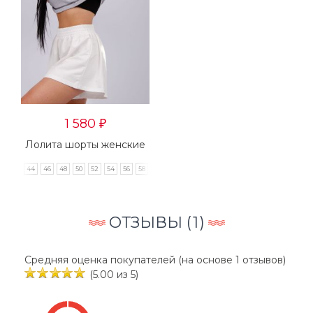
1 580
₽
Лолита шорты женские
42
44
46
48
50
52
54
56
58
60
ОТЗЫВЫ (
1
)
Средняя оценка покупателей (на основе 1 отзывов)
(5.00 из 5)