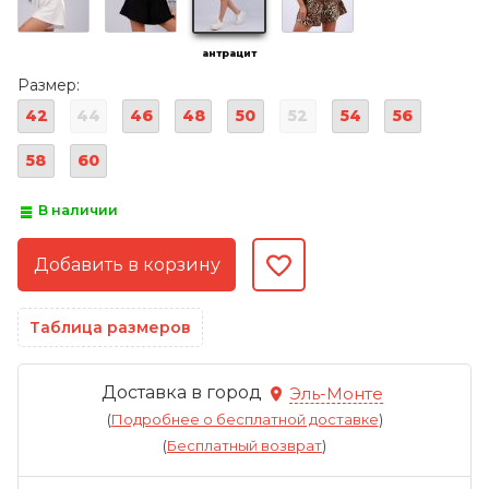
антрацит
Размер:
42
44
46
48
50
52
54
56
58
60
В наличии
Таблица размеров
Доставка в город
Эль-Монте
(
Подробнее о бесплатной доставке
)
(
Бесплатный возврат
)