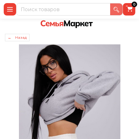
0
← Назад