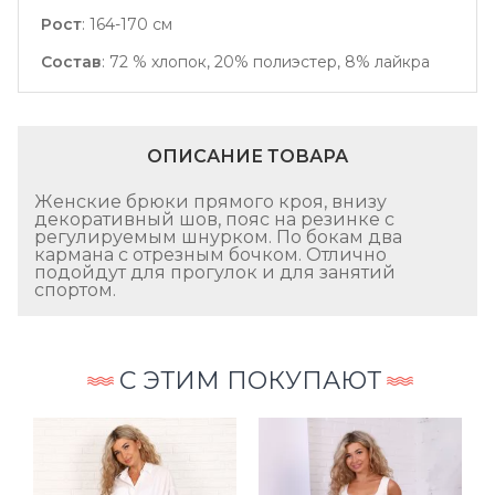
Рост
:
164-170 см
Состав
:
72 % хлопок, 20% полиэстер, 8% лайкра
ОПИСАНИЕ ТОВАРА
Женские брюки прямого кроя, внизу
декоративный шов, пояс на резинке с
регулируемым шнурком. По бокам два
кармана с отрезным бочком. Отлично
подойдут для прогулок и для занятий
спортом.
С ЭТИМ ПОКУПАЮТ