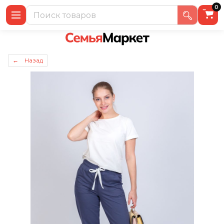
0
← Назад