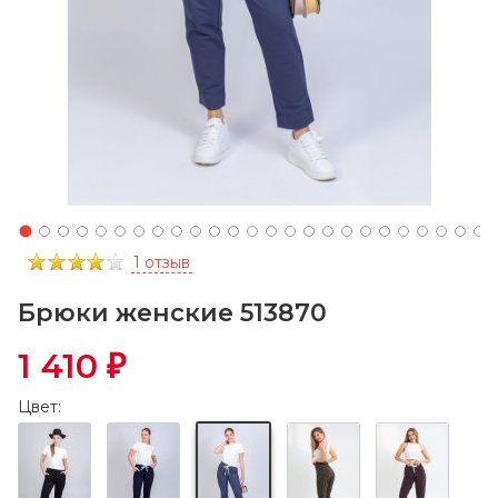
1 отзыв
Брюки женские 513870
1 410
₽
Цвет: