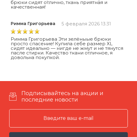
брюки сидят отлично, ткань приятная и
качественная!
Римма Григорьева
5 февраля 2026 13:31
Римма Григорьева Эти зелёныые брюки
просто спасение! Купила себе размер XL
сидят идеально — нигде не жмут и не тянутся
пасле стирки. Качество ткани отличное, я
довольна покупкой.
Подписывайтесь на акции и
последние новости