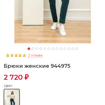
2 отзыва
Брюки женские 944975
2 720
₽
Цвет: