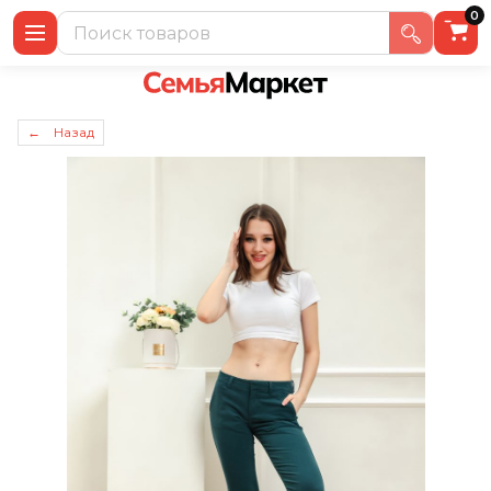
0
← Назад