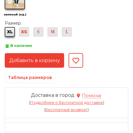
зеленый (ед.)
Размер:
XL
XS
Ś
Ḿ
Ĺ
В наличии
Таблица размеров
Доставка в город
Помона
(
Подробнее о бесплатной доставке
)
(
Бесплатный возврат
)