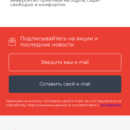
невероятно приятный на ощупь, сидит
свободно и комфортно.
Подписывайтесь на акции и
последние новости
Оставить свой e-mail
Нажимая на кнопку «Оставить свой e-mail» вы соглашаетесь на
обработку персональных данных в соответствии с
условиями