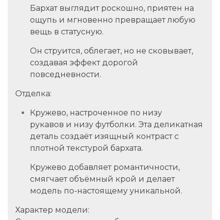
Бархат выглядит роскошно, приятен на
ощупь и мгновенно превращает любую
вещь в статусную.
Он струится, облегает, но не сковывает,
создавая эффект дорогой
повседневности.
Отделка:
Кружево,
настроченное по
низу
рукавов
и
низу футболки
. Эта деликатная
деталь создаёт изящный контраст с
плотной текстурой бархата.
Кружево добавляет романтичности,
смягчает объёмный крой и делает
модель по-настоящему уникальной.
Характер модели: