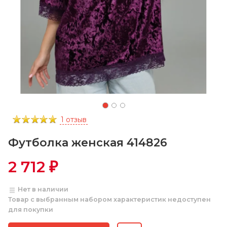
1 отзыв
Футболка женская 414826
2 712
₽
Нет в наличии
Товар с выбранным набором характеристик недоступен
для покупки