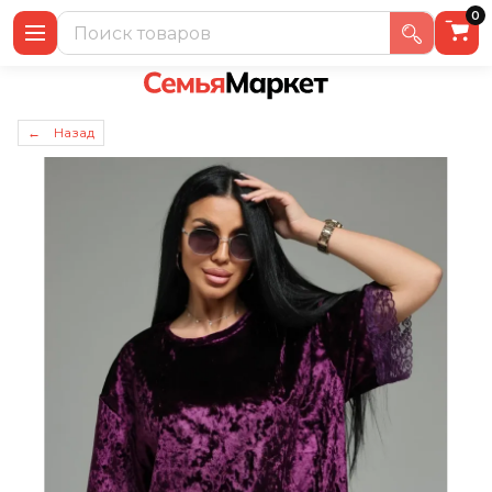
0
← Назад