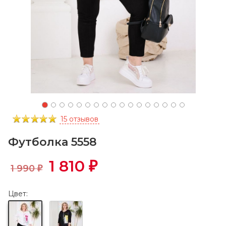
15 отзывов
Футболка 5558
1 810
₽
1 990
₽
Цвет: