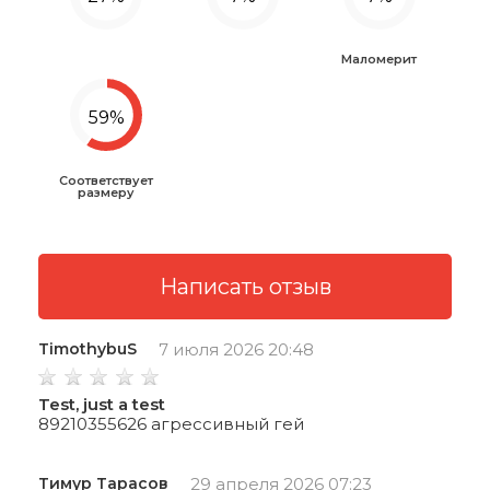
Маломерит
Соответствует
размеру
TimothybuS
7 июля 2026 20:48
Test, just a test
89210355626 агрессивный гей
Тимур Тарасов
29 апреля 2026 07:23