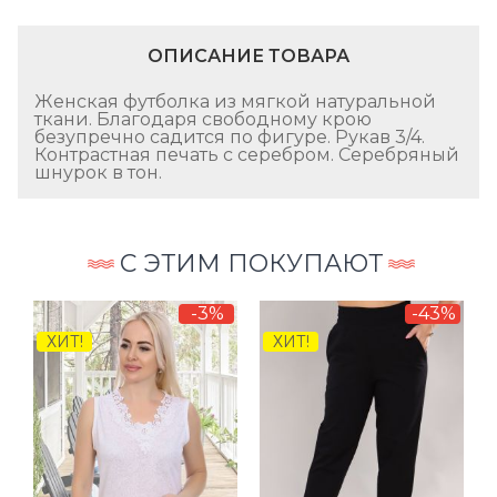
ОПИСАНИЕ ТОВАРА
Женская футболка из мягкой натуральной
ткани. Благодаря свободному крою
безупречно садится по фигуре. Рукав 3/4.
Контрастная печать с серебром. Серебряный
шнурок в тон.
С ЭТИМ ПОКУПАЮТ
%
-3%
-43%
ХИТ!
ХИТ!