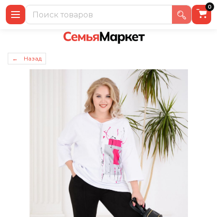
0
← Назад