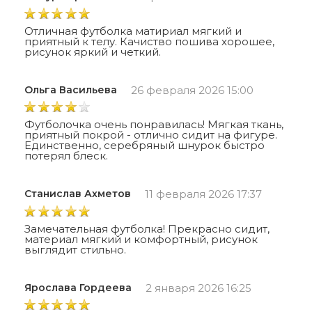
Отличная футболка матириал мягкий и
приятный к телу. Качиство пошива хорошее,
рисунок яркий и четкий.
Ольга Васильева
26 февраля 2026 15:00
Футболочка очень понравилась! Мягкая ткань,
приятный покрой - отлично сидит на фигуре.
Единственно, серебряный шнурок быстро
потерял блеск.
Станислав Ахметов
11 февраля 2026 17:37
Замечательная футболка! Прекрасно сидит,
материал мягкий и комфортный, рисунок
выглядит стильно.
Ярослава Гордеева
2 января 2026 16:25