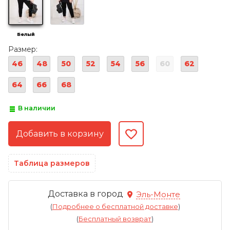
Белый
Размер:
46
48
50
52
54
56
60
62
64
66
68
В наличии
Таблица размеров
Доставка в город
Эль-Монте
(
Подробнее о бесплатной доставке
)
(
Бесплатный возврат
)